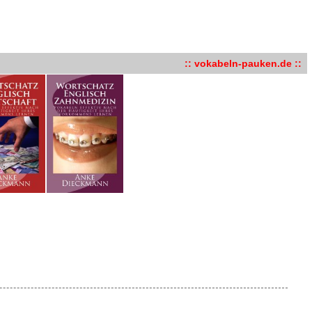
:: vokabeln-pauken.de ::