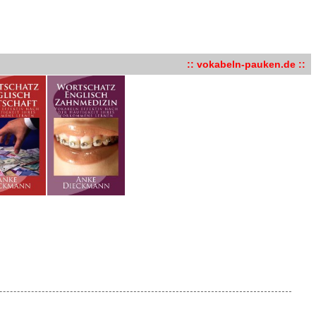
:: vokabeln-pauken.de ::