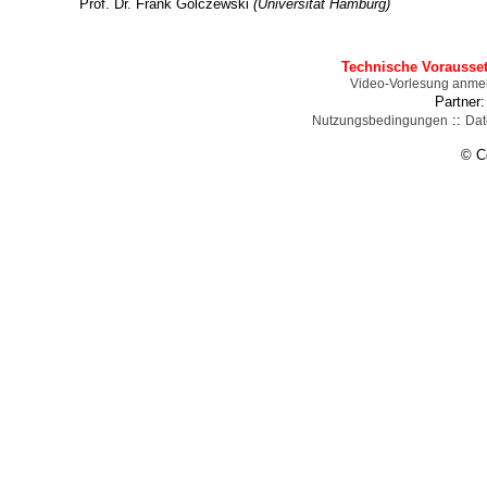
Prof. Dr. Frank Golczewski
(Universität Hamburg)
Technische Vorausse
Video-Vorlesung anme
Partner
::
Nutzungsbedingungen
Dat
© C