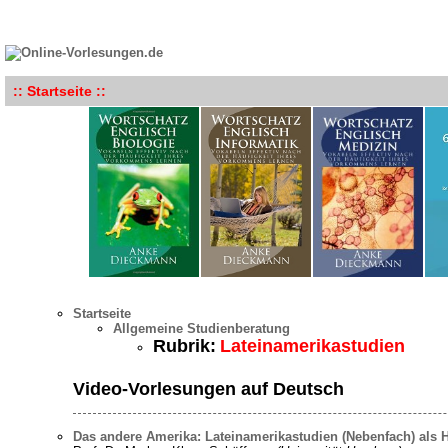
:: Startseite ::
Startseite
Allgemeine Studienberatung
Rubrik:
Lateinamerikastudien
Video-Vorlesungen auf Deutsch
Das andere Amerika: Lateinamerikastudien (Nebenfach) als 