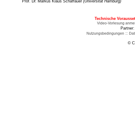
Prof. Dr. Markus Klaus Schäffauer
(Universität Hamburg)
Technische Vorausse
Video-Vorlesung anme
Partner
::
Nutzungsbedingungen
Dat
© C