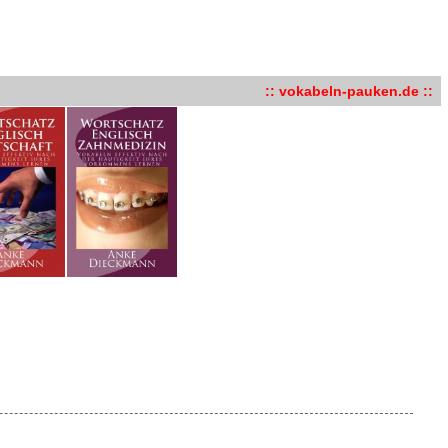
:: vokabeln-pauken.de ::