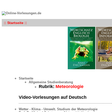
:: Startseite ::
Startseite
Allgemeine Studienberatung
Rubrik:
Meteorologie
Video-Vorlesungen auf Deutsch
Wetter - Klima - Umwelt. Studium der Meteorologie