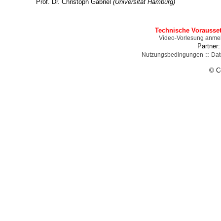
Prof. Dr. Christoph Gabriel
(Universität Hamburg)
Technische Vorausse
Video-Vorlesung anme
Partner
::
Nutzungsbedingungen
Dat
© C