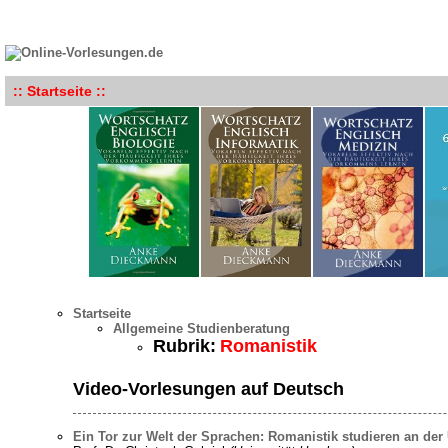
:: Startseite ::
Startseite
Allgemeine Studienberatung
Rubrik:
Romanistik
Video-Vorlesungen auf Deutsch
Ein Tor zur Welt der Sprachen: Romanistik studieren an der