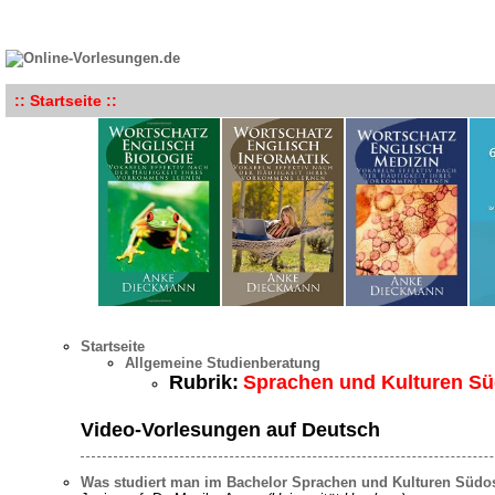
:: Startseite ::
Startseite
Allgemeine Studienberatung
Rubrik:
Sprachen und Kulturen Sü
Video-Vorlesungen auf Deutsch
Was studiert man im Bachelor Sprachen und Kulturen Südo