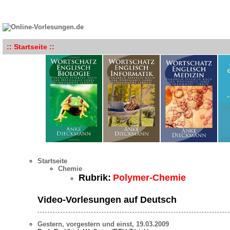
:: Startseite ::
Startseite
Chemie
Rubrik:
Polymer-Chemie
Video-Vorlesungen auf Deutsch
Gestern, vorgestern und einst, 19.03.2009