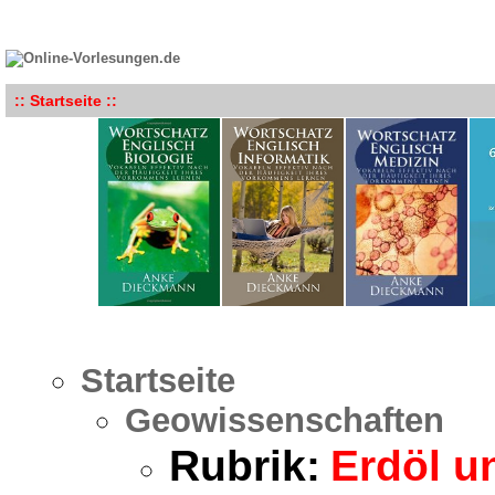
:: Startseite ::
Startseite
Geowissenschaften
Rubrik:
Erdöl u