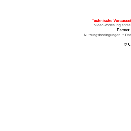
Technische Vorausse
Video-Vorlesung anme
Partner
::
Nutzungsbedingungen
Dat
© C