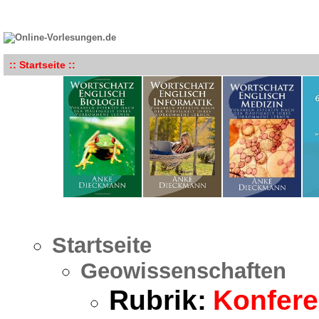
:: Startseite ::
Startseite
Geowissenschaften
Rubrik:
Konfere