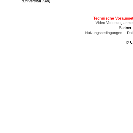
(Universität Kiel)
Technische Vorausse
Video-Vorlesung anme
Partner
::
Nutzungsbedingungen
Dat
© C