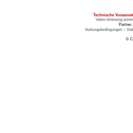
Technische Vorausse
Video-Vorlesung anme
Partner
::
Nutzungsbedingungen
Dat
© C