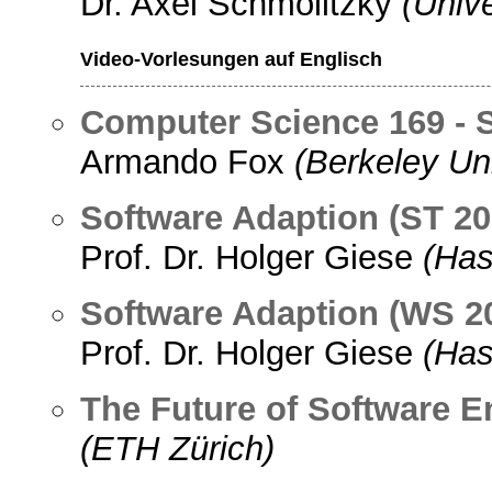
Dr. Axel Schmolitzky
(Univ
Video-Vorlesungen auf Englisch
Computer Science 169 - S
Armando Fox
(Berkeley Uni
Software Adaption (ST 20
Prof. Dr. Holger Giese
(Has
Software Adaption (WS 2
Prof. Dr. Holger Giese
(Has
The Future of Software 
(ETH Zürich)