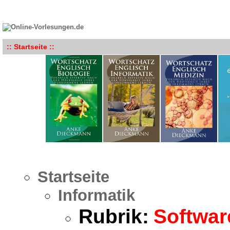
:: Startseite ::
Startseite
Informatik
Rubrik:
Softwar