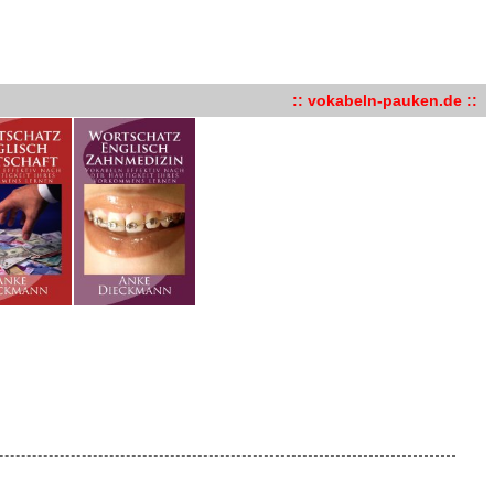
:: vokabeln-pauken.de ::