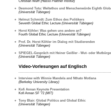
Christian Wulff
(Hasso Plattner Institut)
Desmond Tutu: Weltethos und Menschenwürde Eighth Globa
(Universität Tübingen)
Helmut Schmidt: Zum Ethos des Politikers
Seventh Global Ethic Lecture
(Universität Tübingen)
Horst Köhler: Was gehen uns andere an?
Fourth Global Ethic Lecture
(Universität Tübingen)
Prof. Dr. Horst Köhler im Dialog mit Studierenden
(Universität Tübingen)
SPIEGEL-Gespräch mit Heiner Geißler - Wut- oder Mutbürg
(Universität Tübingen)
Video-Vorlesungen auf Englisch
Interview with Winnie Mandela and Nthato Motlana
(Berkeley University Library)
Kofi Annan Keynote Presentation
Kofi Annan SF '72
(MIT)
Tony Blair: Global Politics and Global Ethic
(Universität Tübingen)