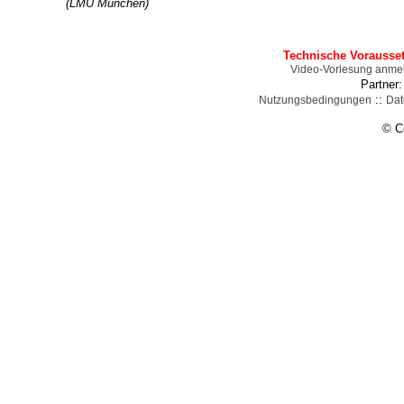
(LMU München)
Technische Vorausse
Video-Vorlesung anme
Partner
::
Nutzungsbedingungen
Dat
© C