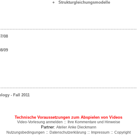
Strukturgleichungsmodelle
7/08
8/09
logy - Fall 2011
Technische Voraussetzungen zum Abspielen von Videos
::
Video-Vorlesung anmelden
Ihre Kommentare und Hinweise
Partner:
Atelier Anke Dieckmann
::
::
::
Nutzungsbedingungen
Datenschutzerklärung
Impressum
Copyright