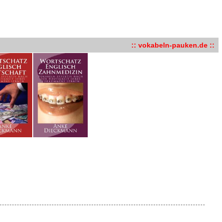
:: vokabeln-pauken.de ::