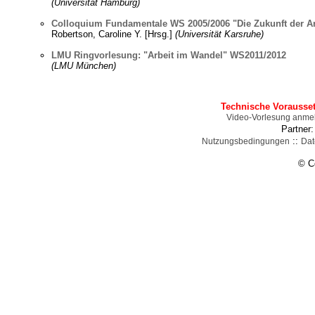
(Universität Hamburg)
Colloquium Fundamentale WS 2005/2006 "Die Zukunft der Ar
Robertson, Caroline Y. [Hrsg.]
(Universität Karsruhe)
LMU Ringvorlesung: "Arbeit im Wandel" WS2011/2012
(LMU München)
Technische Vorausse
Video-Vorlesung anme
Partner
::
Nutzungsbedingungen
Dat
© C