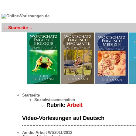
:: Startseite ::
Startseite
Sozialwissenschaften
Rubrik:
Arbeit
Video-Vorlesungen auf Deutsch
An die Arbeit WS2011/2012