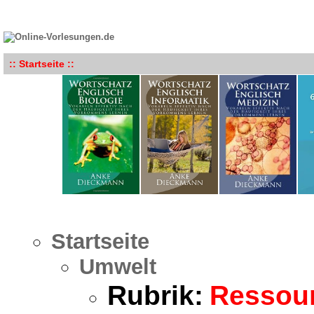
:: Startseite ::
Startseite
Umwelt
Rubrik:
Ressour