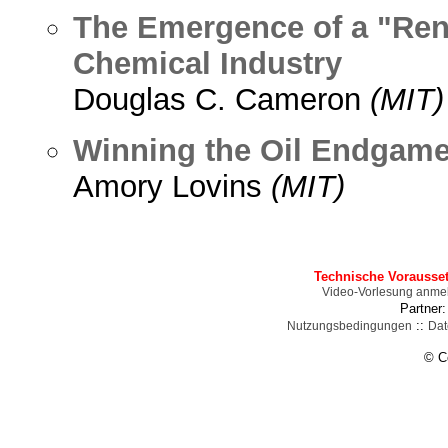
The Emergence of a "Re
Chemical Industry
Douglas C. Cameron
(MIT)
Winning the Oil Endgam
Amory Lovins
(MIT)
Technische Vorausse
Video-Vorlesung anme
Partner
::
Nutzungsbedingungen
Dat
© C