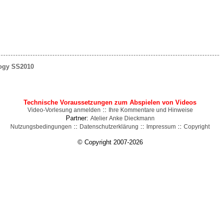
logy SS2010
Technische Voraussetzungen zum Abspielen von Videos
::
Video-Vorlesung anmelden
Ihre Kommentare und Hinweise
Partner:
Atelier Anke Dieckmann
::
::
::
Nutzungsbedingungen
Datenschutzerklärung
Impressum
Copyright
© Copyright 2007-2026