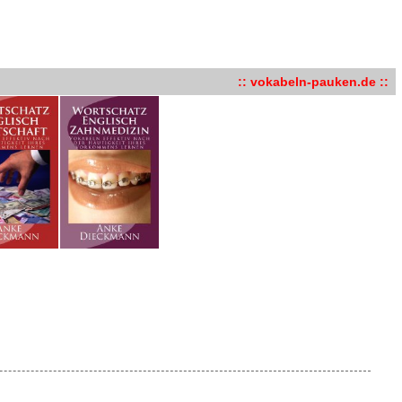
:: vokabeln-pauken.de ::