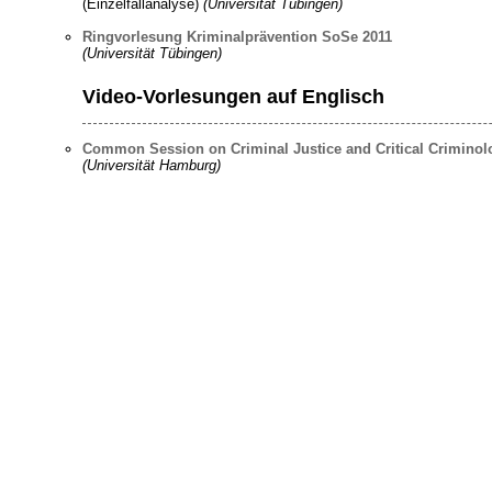
(Einzelfallanalyse)
(Universität Tübingen)
Ringvorlesung Kriminalprävention SoSe 2011
(Universität Tübingen)
Video-Vorlesungen auf Englisch
Common Session on Criminal Justice and Critical Crimino
(Universität Hamburg)