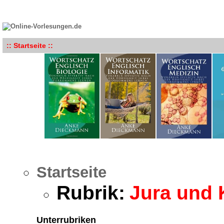
:: Startseite ::
Startseite
Rubrik:
Jura und 
Unterrubriken