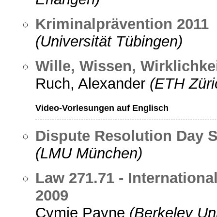
Kriminalprävention 2011
(Universität Tübingen)
Wille, Wissen, Wirklichke
Ruch, Alexander
(ETH Züri
Video-Vorlesungen auf Englisch
Dispute Resolution Day 
(LMU München)
Law 271.71 - Internation
2009
Cymie Payne
(Berkeley Uni