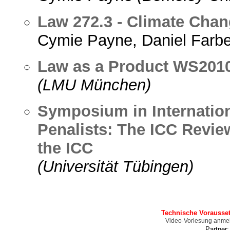
Law 272.3 - Climate Chan
Cymie Payne, Daniel Farb
Law as a Product WS201
(LMU München)
Symposium in Internation
Penalists: The ICC Revie
the ICC
(Universität Tübingen)
Technische Vorausse
Video-Vorlesung anme
Partner