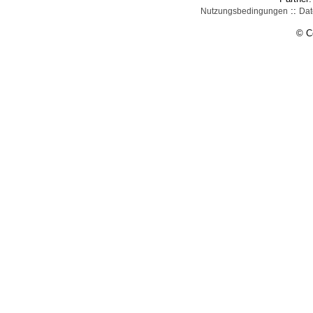
::
Nutzungsbedingungen
Dat
© C