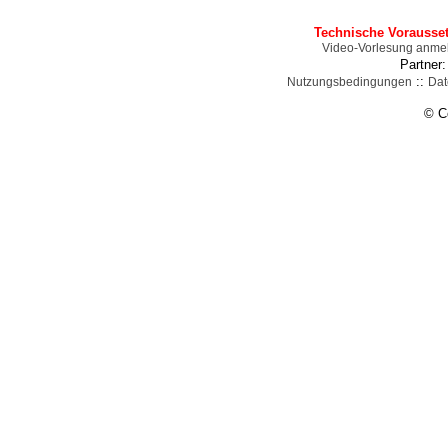
Technische Vorausse
Video-Vorlesung anme
Partner
::
Nutzungsbedingungen
Dat
© C