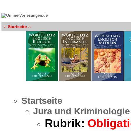
:: Startseite ::
Startseite
Jura und Kriminologie
Rubrik:
Obligat